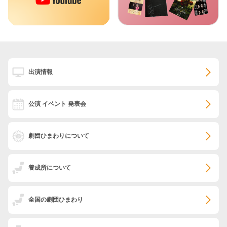
出演情報
公演 イベント 発表会
劇団ひまわりについて
養成所について
全国の劇団ひまわり