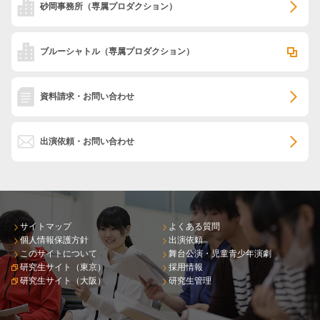
砂岡事務所
（専属プロダクション）
ブルーシャトル
（専属プロダクション）
資料請求・お問い合わせ
出演依頼・お問い合わせ
サイトマップ
よくある質問
個人情報保護方針
出演依頼
このサイトについて
舞台公演・児童青少年演劇
研究生サイト（東京）
採用情報
研究生サイト（大阪）
研究生管理