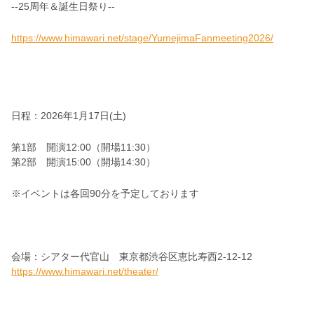
--25周年＆誕生日祭り--
https://www.himawari.net/stage/YumejimaFanmeeting2026/
日程：
2026年1月17日(土)
第1部 開演12:00（開場11:30）
第2部 開演15:00（開場14:30）
※イベントは各回90分を予定しております
会場：
シアター代官山 東京都渋谷区恵比寿西2-12-12
https://www.himawari.net/theater/