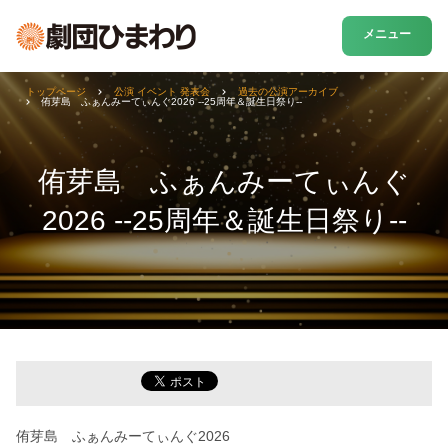
メニュー
トップページ
公演 イベント 発表会
過去の公演アーカイブ
侑芽島 ふぁんみーてぃんぐ2026 --25周年＆誕生日祭り--
侑芽島 ふぁんみーてぃんぐ
2026 --25周年＆誕生日祭り--
侑芽島 ふぁんみーてぃんぐ2026