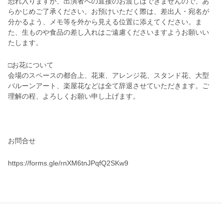
恐れ入りますが、出演者への直接のお渡しはできませんので、あ
らかじめご了承ください。お預けいただく際は、差出人・宛名が
分かるよう、メモ等を外から見える位置に添えてください。ま
た、生ものや食品の差し入れはご遠慮くださいますようお願いい
たします。
□お花について
会場のスペースの都合上、花束、アレンジ花、スタンド花、大型
バルーンアート、楽屋花などは全て辞退させていただきます。ご
理解の程、よろしくお願い申し上げます。
お問合せ
https://forms.gle/rnXM6tnJPqfQ2SKw9