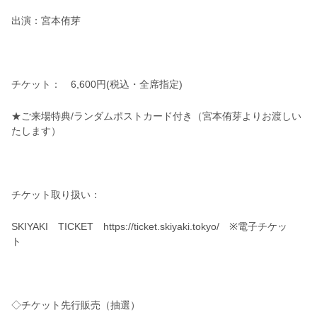
出演：
宮本侑芽
チケット：
6,600円(税込・全席指定)
★ご来場特典/ランダムポストカード付き（宮本侑芽よりお渡しい
たします）
チケット取り扱い：
SKIYAKI TICKET https://ticket.skiyaki.tokyo/ ※電子チケッ
ト
◇チケット先行販売（抽選）