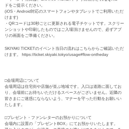
ドをご提示ください。
(iOS・Android対応のスマートフォンやタブレットでご利用いただ
けます)
・QRコードは30秒ごとに更新される電子チケットです。スクリー
ンショットや印刷したものではご入場頂けませんので、必ずアプ
リの画面をご準備ください。
SKIYAKI TICKETのイベント当日の流れはこちらからご確認いただ
けます。 https://ticket.skiyaki.tokyo/usage#flow-ontheday
□会場周辺について
会場周辺は住宅街や店舗が並ぶ地域です。入口は道路に面してお
り、会場前にお待ちいただけるスペースがございません。近隣の
皆さまにご迷惑にならないよう、マナーを守った行動をお願いい
たします。
□プレゼント・ファンレターのお預かりについて
会場内に設置の「プレゼントBOX」にてお預かりいたします。