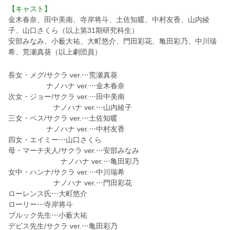
【キャスト】
金木春奈、田中美南、寺岸将斗、土佐知暖、中村友香、山内綾
子、山口さくら（以上第31期研究科生）
安部みなみ、小薮大祐、大町悠介、門田彩花、亀田彩乃、中川瑞
希、荒瀬真葵（以上劇団員）
長女・メグ/サクラ ver.⋯荒瀬真葵
ナノハナ ver.⋯金木春奈
次女・ジョー/サクラ ver.⋯田中美南
ナノハナ ver.⋯山内綾子
三女・ベス/サクラ ver.⋯土佐知暖
ナノハナ ver.⋯中村友香
四女・エイミー⋯山口さくら
母・マーチ夫人/サクラ ver.⋯安部みなみ
ナノハナ ver.⋯亀田彩乃
女中・ハンナ/サクラ ver.⋯中川瑞希
ナノハナ ver.⋯門田彩花
ローレンス氏⋯大町悠介
ローリー⋯寺岸将斗
ブルック先生⋯小薮大祐
デビス先生/サクラ ver.⋯亀田彩乃