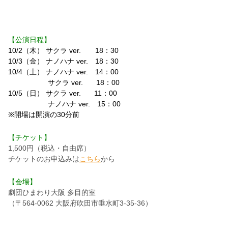
【公演日程】
10/2（木） サクラ ver. 18：30
10/3（金） ナノハナ ver. 18：30
10/4（土） ナノハナ ver. 14：00
サクラ ver. 18：00
10/5（日） サクラ ver. 11：00
ナノハナ ver. 15：00
※開場は開演の30分前
【チケット】
1,500円（税込・自由席）
チケットのお申込みは
こちら
から
【会場】
劇団ひまわり大阪 多目的室
（〒564-0062 大阪府吹田市垂水町3-35-36）