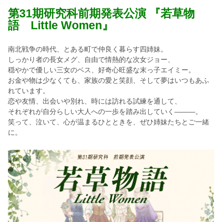
第31期研究科前期発表公演 『若草物
語 Little Women』
南北戦争の時代、とある町で仲良く暮らす四姉妹。
しっかり者の長女メグ、自由で情熱的な次女ジョー、
穏やかで優しい三女のベス、好奇心旺盛な末っ子エイミー。
お金や物は少なくても、家族の愛と笑顔、そして夢はいつもあふ
れています。
恋や友情、出会いや別れ、時には訪れる試練を通して、
それぞれが自分らしい大人への一歩を踏み出していく―――。
笑って、泣いて、心が温まるひとときを、ぜひ姉妹たちとご一緒
に。