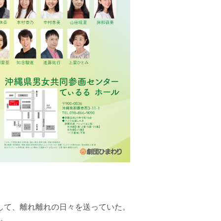
」
して、離れ離れの日々を送っていた。
。