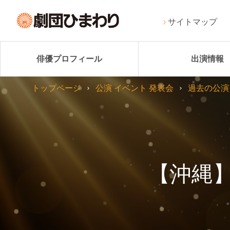
サイトマップ
俳優プロフィール
出演情報
トップページ
公演 イベント 発表会
過去の公演
【沖縄】