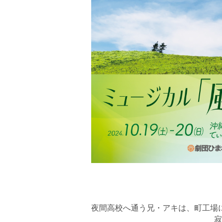
夜間高校へ通う兄・アキは、町工場
寂