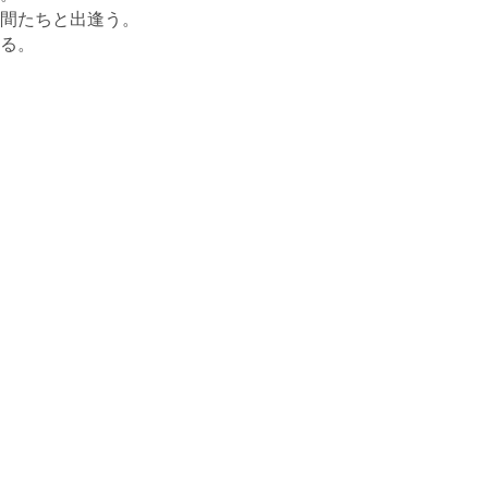
間たちと出逢う。
る。