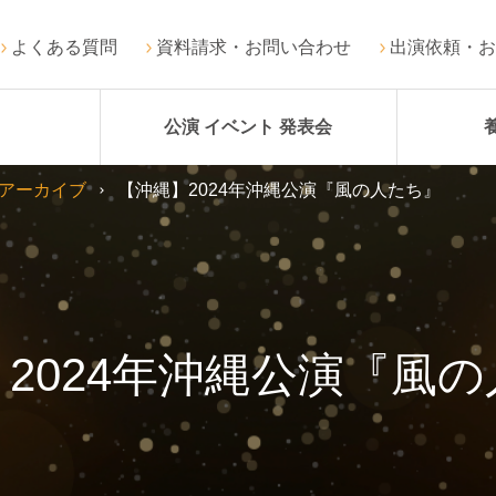
よくある質問
資料請求・お問い合わせ
出演依頼・お
公演 イベント 発表会
アーカイブ
【沖縄】2024年沖縄公演『風の人たち』
2024年沖縄公演『風