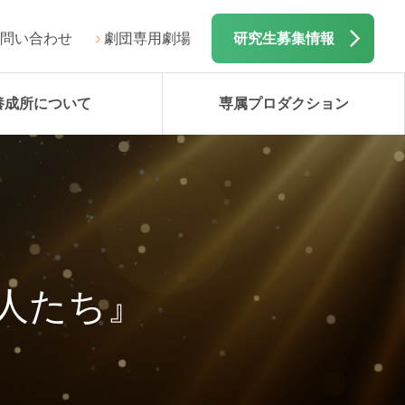
問い合わせ
劇団専用劇場
研究生募集情報
養成所について
専属プロダクション
の人たち』