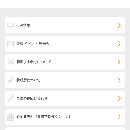
出演情報
公演 イベント 発表会
劇団ひまわりについて
養成所について
全国の劇団ひまわり
砂岡事務所
（専属プロダクション）