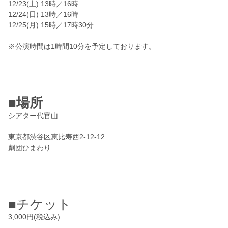
12/23(土) 13時／16時
12/24(日) 13時／16時
12/25(月) 15時／17時30分
※公演時間は1時間10分を予定しております。
■場所
シアター代官山
東京都渋谷区恵比寿西2-12-12
劇団ひまわり
■チケット
3,000円(税込み)