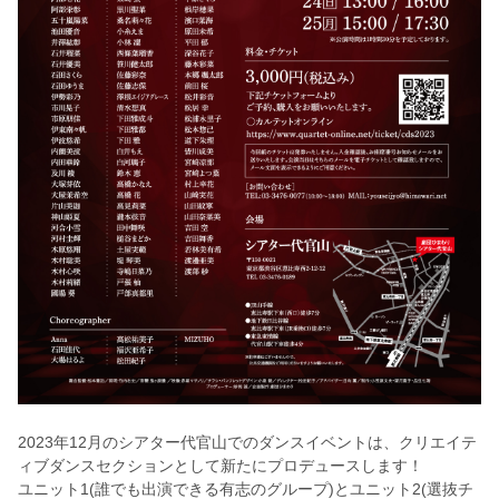
2023年12月のシアター代官山でのダンスイベントは、クリエイテ
ィブダンスセクションとして新たにプロデュースします！
ユニット1(誰でも出演できる有志のグループ)とユニット2(選抜チ