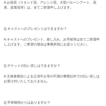
A.お祝花（スタンド花、アレンジ花、大型バルーンアート、花
束、楽屋花等）は、全てご辞退申し上げます。
Q.キャストへのプレゼントはできますか？
A.キャストへのプレゼント、差し入れ、お手紙等は全てご辞退申
し上げます。ご希望の場合は事務所宛にお送りください。
Q.チケットの払い戻しはできますか？
A.主催者都合による公演中止等の不測の事態以外での払い戻しは
お受け付いたしておりません。
Q.手荷物預かりはありますか？