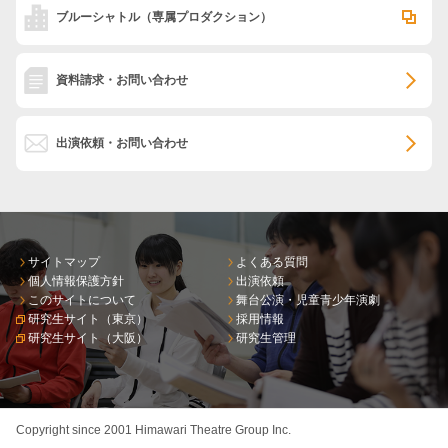
ブルーシャトル
（専属プロダクション）
資料請求・お問い合わせ
出演依頼・お問い合わせ
サイトマップ
よくある質問
個人情報保護方針
出演依頼
このサイトについて
舞台公演・児童青少年演劇
研究生サイト（東京）
採用情報
研究生サイト（大阪）
研究生管理
Copyright since 2001 Himawari Theatre Group Inc.