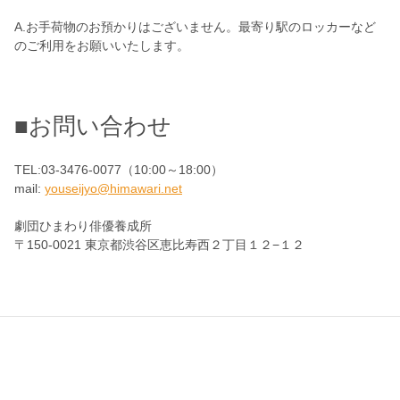
A.お手荷物のお預かりはございません。最寄り駅のロッカーなど
のご利用をお願いいたします。
■お問い合わせ
TEL:03-3476-0077（10:00～18:00）
mail:
youseijyo@himawari.net
劇団ひまわり俳優養成所
〒150-0021 東京都渋谷区恵比寿西２丁目１２−１２