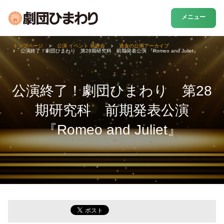
メニュー
トップページ
公演 イベント 発表会
過去の公演アーカイブ
公演終了！劇団ひまわり 第28期研究科 前期発表公演 『Romeo and Juliet』
公演終了！劇団ひまわり 第28
期研究科 前期発表公演
『Romeo and Juliet』