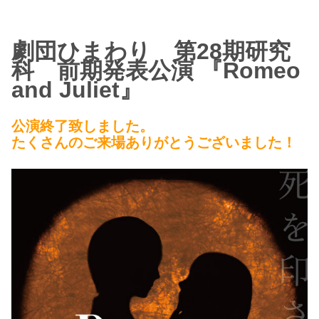
劇団ひまわり 第28期研究
科 前期発表公演 『Romeo
and Juliet』
公演終了致しました。
たくさんのご来場ありがとうございました！