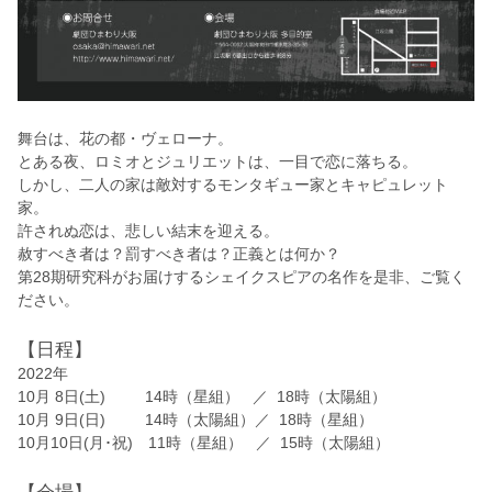
舞台は、花の都・ヴェローナ。
とある夜、ロミオとジュリエットは、一目で恋に落ちる。
しかし、二人の家は敵対するモンタギュー家とキャピュレット
家。
許されぬ恋は、悲しい結末を迎える。
赦すべき者は？罰すべき者は？正義とは何か？
第28期研究科がお届けするシェイクスピアの名作を是非、ご覧く
ださい。
【日程】
2022年
10月 8日(土) 14時（星組） ／ 18時（太陽組）
10月 9日(日) 14時（太陽組）／ 18時（星組）
10月10日(月･祝) 11時（星組） ／ 15時（太陽組）
【会場】