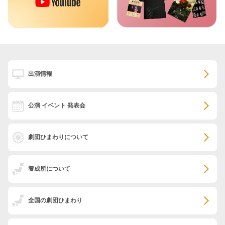
出演情報
公演 イベント 発表会
劇団ひまわりについて
養成所について
全国の劇団ひまわり