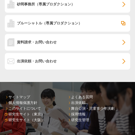
砂岡事務所
（専属プロダクション）
ブルーシャトル
（専属プロダクション）
資料請求・お問い合わせ
出演依頼・お問い合わせ
サイトマップ
よくある質問
個人情報保護方針
出演依頼
このサイトについて
舞台公演・児童青少年演劇
研究生サイト（東京）
採用情報
研究生サイト（大阪）
研究生管理