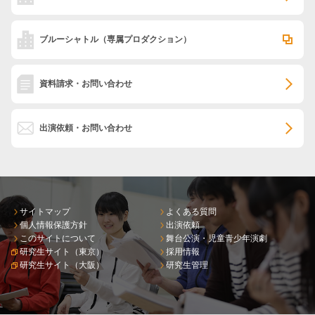
ブルーシャトル
（専属プロダクション）
資料請求・お問い合わせ
出演依頼・お問い合わせ
サイトマップ
よくある質問
個人情報保護方針
出演依頼
このサイトについて
舞台公演・児童青少年演劇
研究生サイト（東京）
採用情報
研究生サイト（大阪）
研究生管理