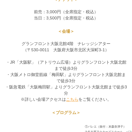
前売：3,000円（全席指定・税込）
当日：3,500円（全席指定・税込）
＜会場＞
グランフロント大阪北館4階 ナレッジシアター
（〒530-0011 大阪府大阪市北区大深町3-1）
・JR「大阪駅」（アトリウム広場）よりグランフロント大阪北館
まで徒歩3分
・大阪メトロ御堂筋線「梅田駅」よりグランフロント大阪北館ま
で徒歩3分
・阪急電鉄「大阪梅田駅」よりグランフロント大阪北館まで徒歩3
分
※詳しい会場アクセスは
こちら
をご覧ください。
＜プログラム＞
①バレエ（振付：末森奈津子）
②名古屋アクターズスクール パフォーミング