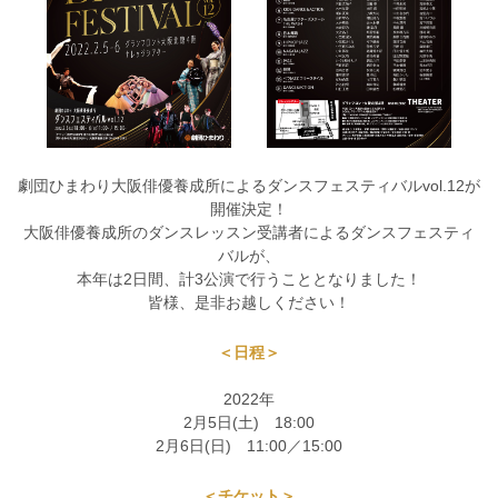
劇団ひまわり大阪俳優養成所によるダンスフェスティバルvol.12が
開催決定！
大阪俳優養成所のダンスレッスン受講者によるダンスフェスティ
バルが、
本年は2日間、計3公演で行うこととなりました！
皆様、是非お越しください！
＜日程＞
2022年
2月5日(土) 18:00
2月6日(日) 11:00／15:00
＜チケット＞