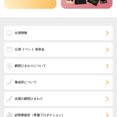
出演情報
公演 イベント 発表会
劇団ひまわりについて
養成所について
全国の劇団ひまわり
砂岡事務所
（専属プロダクション）