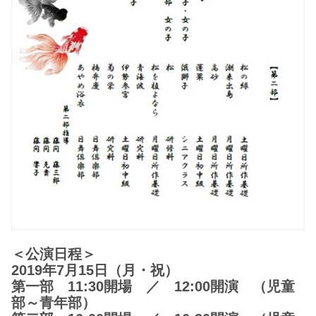
＜公演日程＞
2019年7月15日（月・祝）
第一部 11:30開場 ／ 12:00開演 （児童
部～青年部）