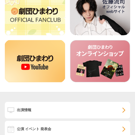
出演情報
公演 イベント 発表会