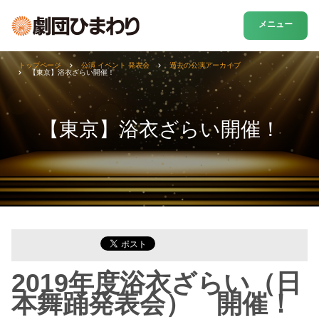
メニュー
トップページ
公演 イベント 発表会
過去の公演アーカイブ
【東京】浴衣ざらい開催！
【東京】浴衣ざらい開催！
2019年度浴衣ざらい（日
本舞踊発表会） 開催！