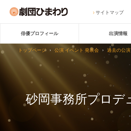
サイトマップ
俳優プロフィール
出演情報
トップページ
公演 イベント 発表会
過去の公演
砂岡事務所プロデュース