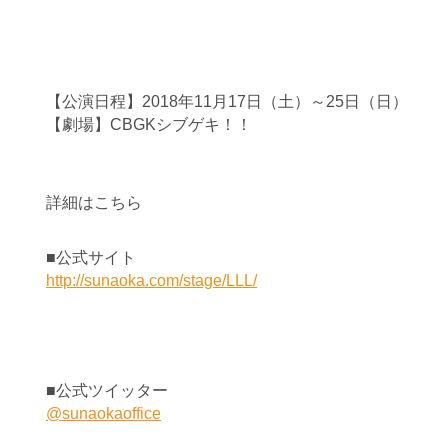
【公演日程】2018年11月17日（土）～25日（日）
【劇場】CBGKシブゲキ！！
詳細はこちら
■公式サイト
http://sunaoka.com/stage/LLL/
■公式ツイッター
@sunaokaoffice