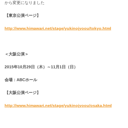
から変更になりました
【東京公演ページ】
http://www.himawari.net/stage/yukinojyoou/tokyo.html
＜大阪公演＞
2015年10月29日（木）～11月1日（日）
会場：ABCホール
【大阪公演ページ】
http://www.himawari.net/stage/yukinojyoou/osaka.html