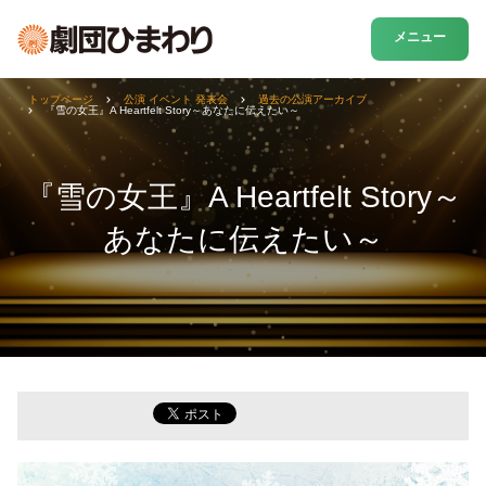
メニュー
トップページ
公演 イベント 発表会
過去の公演アーカイブ
『雪の女王』A Heartfelt Story～あなたに伝えたい～
『雪の女王』A Heartfelt Story～
あなたに伝えたい～