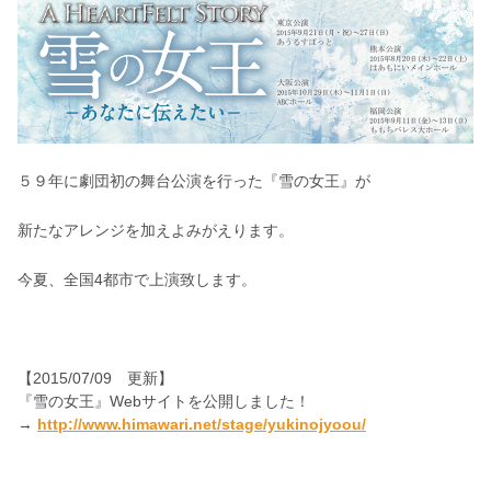
５９年に劇団初の舞台公演を行った『雪の女王』が
新たなアレンジを加えよみがえります。
今夏、全国4都市で上演致します。
【2015/07/09 更新】
『雪の女王』Webサイトを公開しました！
→
http://www.himawari.net/stage/yukinojyoou/