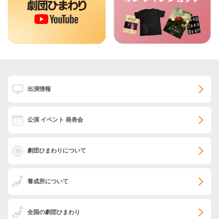
出演情報
公演 イベント 発表会
劇団ひまわりについて
養成所について
全国の劇団ひまわり