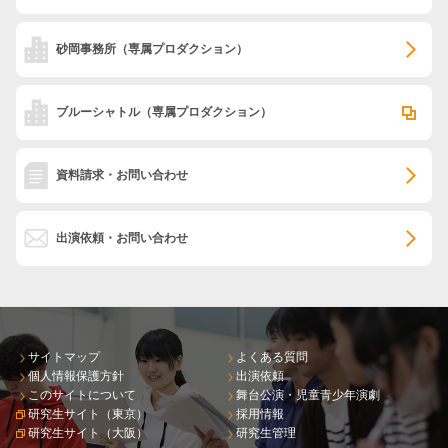
砂岡事務所
（専属プロダクション）
ブルーシャトル
（専属プロダクション）
資料請求・お問い合わせ
出演依頼・お問い合わせ
サイトマップ
よくある質問
個人情報保護方針
出演依頼
このサイトについて
舞台公演・児童青少年演劇
研究生サイト（東京）
採用情報
研究生サイト（大阪）
研究生管理