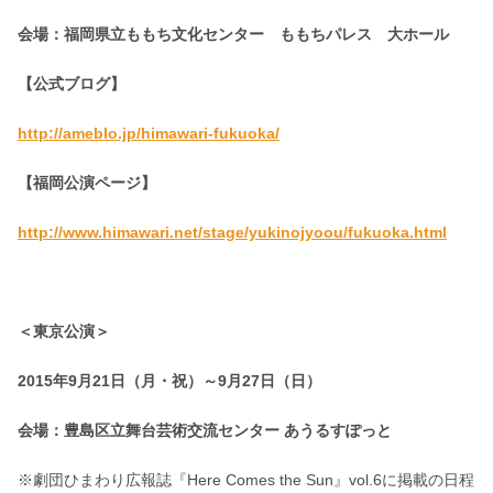
会場：福岡県立ももち文化センター ももちパレス 大ホール
【公式ブログ】
http://ameblo.jp/himawari-fukuoka/
【福岡公演ページ】
http://www.himawari.net/stage/yukinojyoou/fukuoka.html
＜東京公演＞
2015年9月21日（月・祝）～9月27日（日）
会場：豊島区立舞台芸術交流センター あうるすぽっと
※劇団ひまわり広報誌『Here Comes the Sun』vol.6に掲載の日程