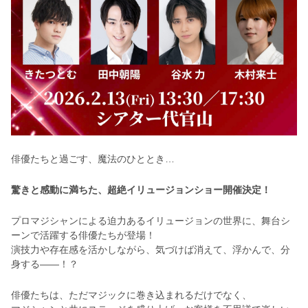
俳優たちと過ごす、魔法のひととき…
驚きと感動に満ちた、超絶イリュージョンショー開催決定！
プロマジシャンによる迫力あるイリュージョンの世界に、舞台シ
ーンで活躍する俳優たちが登場！
演技力や存在感を活かしながら、気づけば消えて、浮かんで、分
身する——！？
俳優たちは、ただマジックに巻き込まれるだけでなく、