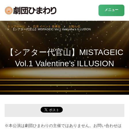
メニュー
トップページ
公演 イベント 発表会
お知らせ
【シアター代官山】MISTAGEIC Vol.1 Valentine's ILLUSION
【シアター代官山】MISTAGEIC
Vol.1 Valentine's ILLUSION
※本公演は劇団ひまわりの主催ではありません。お問い合わせは