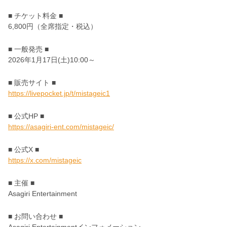
■ チケット料金 ■
6,800円（全席指定・税込）
■ 一般発売 ■
2026年1月17日(土)10:00～
■ 販売サイト ■
https://livepocket.jp/t/mistageic1
■ 公式HP ■
https://asagiri-ent.com/mistageic/
■ 公式X ■
https://x.com/mistageic
■ 主催 ■
Asagiri Entertainment
■ お問い合わせ ■