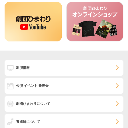
出演情報
公演 イベント 発表会
劇団ひまわりについて
養成所について