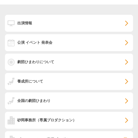
出演情報
公演 イベント 発表会
劇団ひまわりについて
養成所について
全国の劇団ひまわり
砂岡事務所
（専属プロダクション）