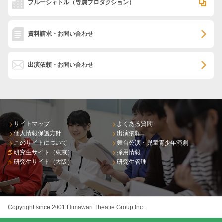
ブルーシャトル
（専属プロダクション）
資料請求・お問い合わせ
出演依頼・お問い合わせ
サイトマップ
よくある質問
個人情報保護方針
出演依頼
このサイトについて
舞台公演・児童青少年演劇
研究生サイト（東京）
採用情報
研究生サイト（大阪）
研究生管理
Copyright since 2001 Himawari Theatre Group Inc.