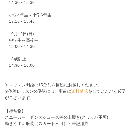
14:30～15:30
・小学4年生～小学6年生
17:15～18:45
10月19日(日)
・中学生～高校生
13:00～14:30
・18歳以上
14:30～16:00
※レッスン開始の15分前を目処にお越しください。
※体験レッスンの受講には、事前に
資料請求
をしていただく必要
がございます。
【持ち物】
スニーカー・ダンスシューズ等の上履き(スリッパ不可)
動きやすい服装（スカート不可）・筆記用具