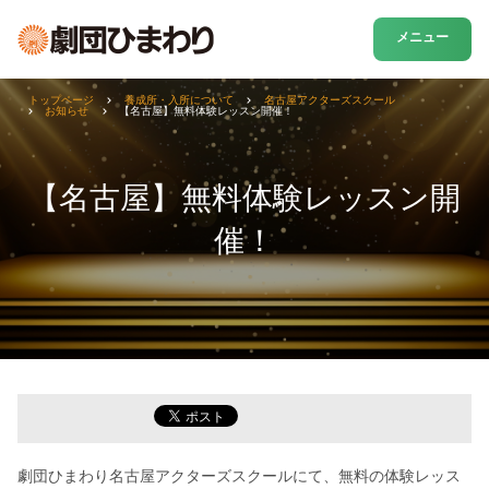
メニュー
トップページ
養成所・入所について
名古屋アクターズスクール
お知らせ
【名古屋】無料体験レッスン開催！
【名古屋】無料体験レッスン開
催！
劇団ひまわり名古屋アクターズスクールにて、無料の体験レッス