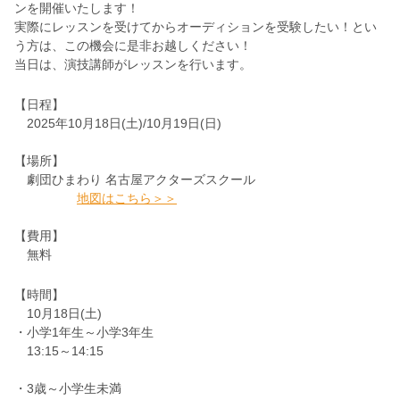
ンを開催いたします！
実際にレッスンを受けてからオーディションを受験したい！とい
う方は、この機会に是非お越しください！
当日は、演技講師がレッスンを行います。
【日程】
2025年10月18日(土)/10月19日(日)
【場所】
劇団ひまわり 名古屋アクターズスクール
地図はこちら＞＞
【費用】
無料
【時間】
10月18日(土)
・小学1年生～小学3年生
13:15～14:15
・3歳～小学生未満