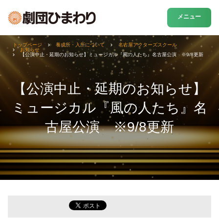
メニュー
トップページ
養成所・入所について
名古屋アクターズスクール
お知らせ
【公演中止・延期のお知らせ】ミュージカル『風の人たち』名古屋公演 ※9/8更新
【公演中止・延期のお知らせ】
ミュージカル『風の人たち』名
古屋公演 ※9/8更新