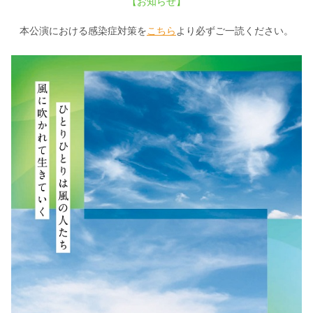
【お知らせ】
本公演における感染症対策を
こちら
より必ずご一読ください。