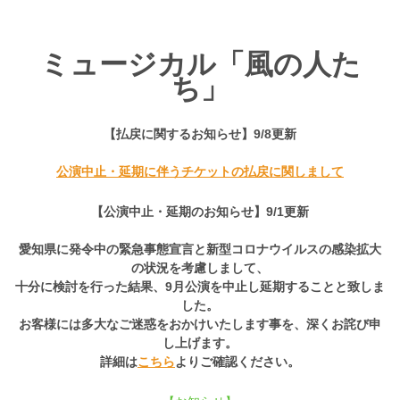
ミュージカル「風の人た
ち」
【払戻に関するお知らせ】9/8更新
公演中止・延期に伴うチケットの払戻に関しまして
【公演中止・延期のお知らせ】9/1更新
愛知県に発令中の緊急事態宣言と新型コロナウイルスの感染拡大
の状況を考慮しまして、
十分に検討を行った結果、9月公演を中止し延期することと致しま
した。
お客様には多大なご迷惑をおかけいたします事を、深くお詫び申
し上げます。
詳細は
こちら
よりご確認ください。