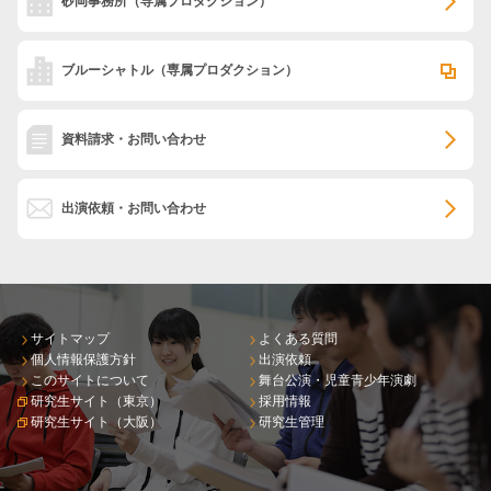
砂岡事務所
（専属プロダクション）
ブルーシャトル
（専属プロダクション）
資料請求・お問い合わせ
出演依頼・お問い合わせ
サイトマップ
よくある質問
個人情報保護方針
出演依頼
このサイトについて
舞台公演・児童青少年演劇
研究生サイト（東京）
採用情報
研究生サイト（大阪）
研究生管理