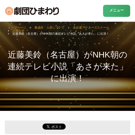
メニュー
トップページ
養成所・入所について
名古屋アクターズスクール
お知らせ
近藤美鈴（名古屋）がNHK朝の連続テレビ小説「あさが来た」に出演！
近藤美鈴（名古屋）がNHK朝の
連続テレビ小説「あさが来た」
に出演！