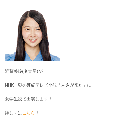
近藤美鈴(名古屋)が
NHK 朝の連続テレビ小説「あさが来た」に
女学生役で出演します！
詳しくは
こちら
！