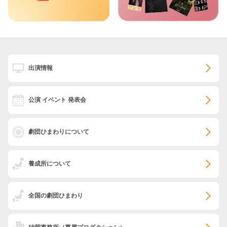
出演情報
公演 イベント 発表会
劇団ひまわりについて
養成所について
全国の劇団ひまわり