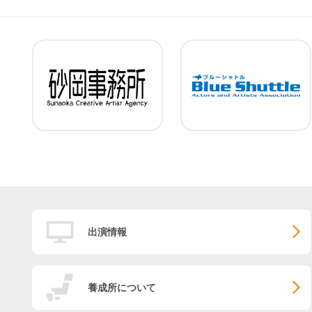
出演情報
養成所について