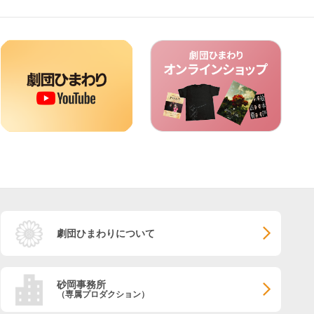
劇団ひまわりについて
砂岡事務所
（専属プロダクション）