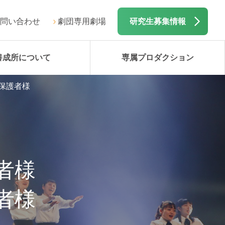
問い合わせ
劇団専用劇場
研究生募集情報
養成所について
専属プロダクション
と保護者様
者様
者様