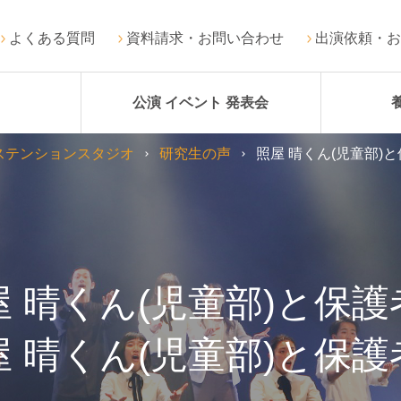
よくある質問
資料請求・お問い合わせ
出演依頼・お
公演 イベント 発表会
ステンションスタジオ
研究生の声
照屋 晴くん(児童部)
屋 晴くん(児童部)と保護
屋 晴くん(児童部)と保護