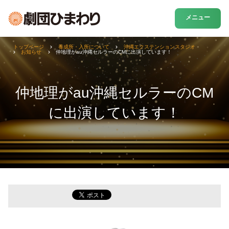
メニュー
トップページ
養成所・入所について
沖縄エクステンションスタジオ
お知らせ
仲地理がau沖縄セルラーのCMに出演しています！
仲地理がau沖縄セルラーのCM
に出演しています！