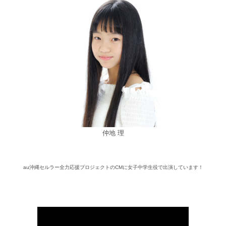
仲地 理
au沖縄セルラー全力応援プロジェクトのCMに女子中学生役で出演しています！