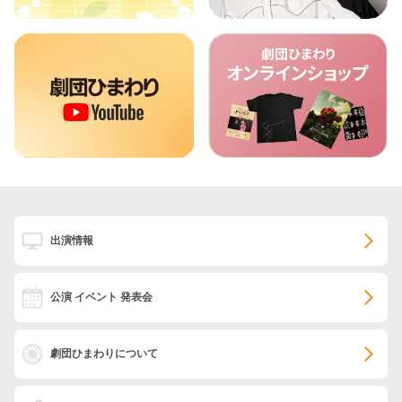
出演情報
公演 イベント 発表会
劇団ひまわりについて