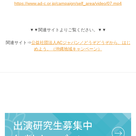
https://www.ad-c.or.jp/campaign/self_area/video/07.mp4
▼▼関連サイトよりご覧ください。▼▼
関連サイト⇒
公益社団法人ACジャパン／どうぞどうぞから、はじ
めよう。（沖縄地域キャンペーン）