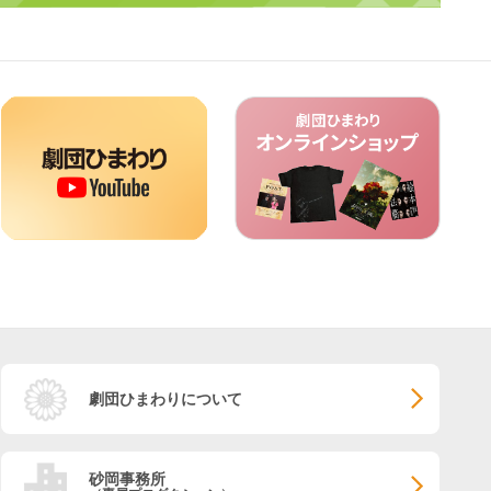
劇団ひまわりについて
砂岡事務所