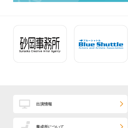
出演情報
養成所について