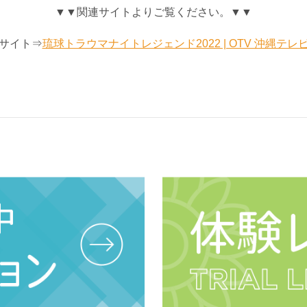
▼▼関連サイトよりご覧ください。▼▼
サイト⇒
琉球トラウマナイトレジェンド2022 | OTV 沖縄テレ