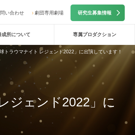
問い合わせ
劇団専用劇場
研究生募集情報
養成所について
専属プロダクション
球トラウマナイト レジェンド2022」に出演しています！
ジェンド2022」に