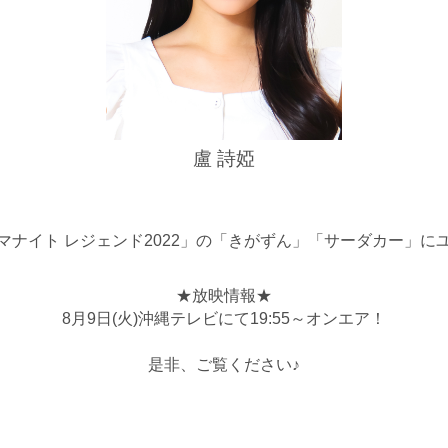
盧 詩婭
ナイト レジェンド2022」の「きがずん
」「サーダカー」
に
★放映情報★
8月9日(火)沖縄テレビにて19:55～オンエア！
是非、ご覧ください♪