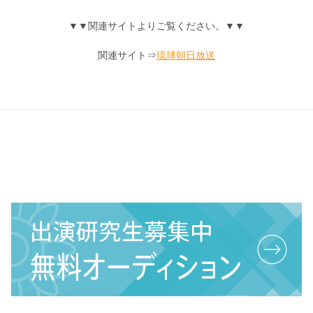
▼▼関連サイトよりご覧ください。▼▼
関連サイト⇒
琉球朝日放送