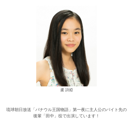
盧 詩婭
琉球朝日放送「パナウル王国物語」第一夜に主人公のバイト先の
後輩「田中」役で出演しています！