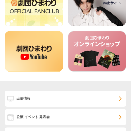
出演情報
公演 イベント 発表会