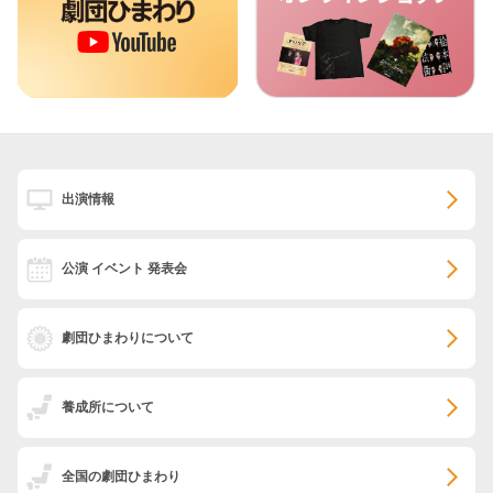
出演情報
公演 イベント 発表会
劇団ひまわりについて
養成所について
全国の劇団ひまわり