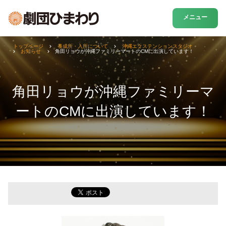
メニュー
トップページ
養成所・入所について
沖縄エクステンションスタジオ
お知らせ
角田リョウが沖縄ファミリーマートのCMに出演しています！
角田リョウが沖縄ファミリーマ
ートのCMに出演しています！