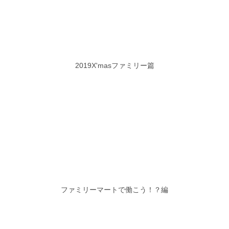
2019X'masファミリー篇
ファミリーマートで働こう！？編