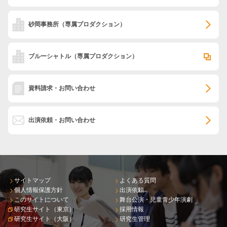
砂岡事務所
（専属プロダクション）
ブルーシャトル
（専属プロダクション）
資料請求・お問い合わせ
出演依頼・お問い合わせ
サイトマップ
よくある質問
個人情報保護方針
出演依頼
このサイトについて
舞台公演・児童青少年演劇
研究生サイト（東京）
採用情報
研究生サイト（大阪）
研究生管理