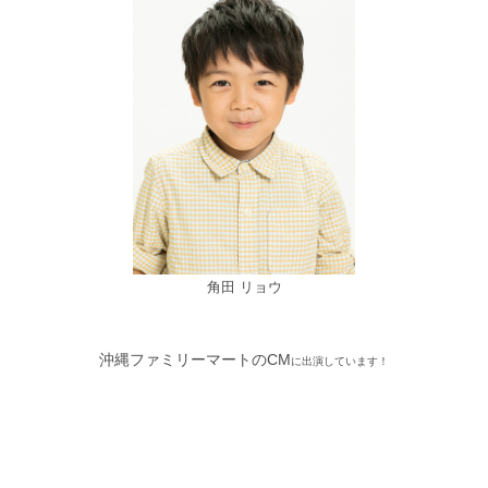
角田 リョウ
沖縄ファミリーマートのCM
に出演しています！