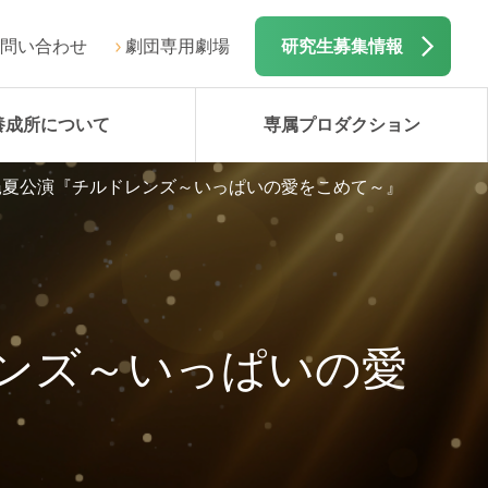
問い合わせ
劇団専用劇場
研究生募集情報
養成所について
専属プロダクション
沖縄夏公演『チルドレンズ～いっぱいの愛をこめて～』
レンズ～いっぱいの愛