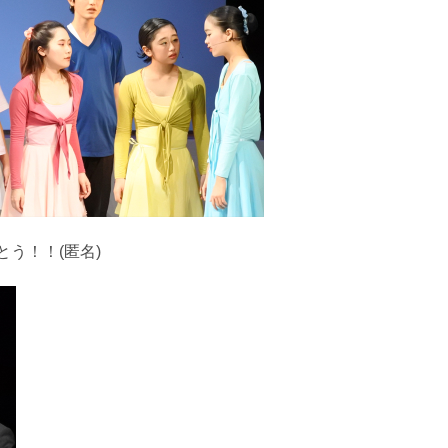
う！！(匿名)