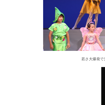
若さ大爆発で