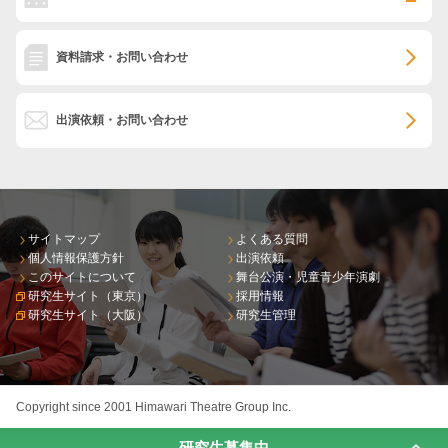
資料請求・お問い合わせ
出演依頼・お問い合わせ
サイトマップ
よくある質問
個人情報保護方針
出演依頼
このサイトについて
舞台公演・児童青少年演劇
研究生サイト（東京）
採用情報
研究生サイト（大阪）
研究生管理
Copyright since 2001 Himawari Theatre Group Inc.
研究生募集中