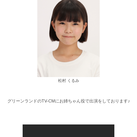
松村 くるみ
グリーンランドのTV-CMにお姉ちゃん役で出演をしております♪