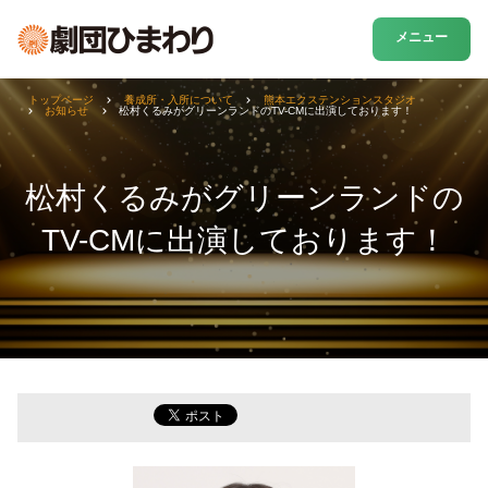
メニュー
トップページ
養成所・入所について
熊本エクステンションスタジオ
お知らせ
松村くるみがグリーンランドのTV-CMに出演しております！
松村くるみがグリーンランドの
TV-CMに出演しております！