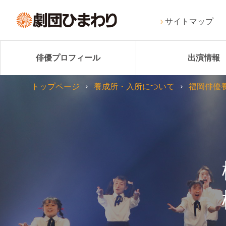
サイトマップ
俳優プロフィール
出演情報
トップページ
養成所・入所について
福岡俳優