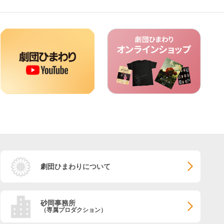
劇団ひまわりについて
砂岡事務所
（専属プロダクション）