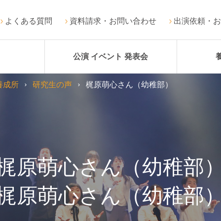
よくある質問
資料請求・お問い合わせ
出演依頼・お
公演 イベント 発表会
養成所
研究生の声
梶原萌心さん（幼稚部）
梶原萌心さん（幼稚部
梶原萌心さん（幼稚部