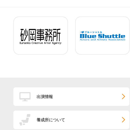
出演情報
養成所について