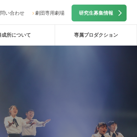
問い合わせ
劇団専用劇場
研究生募集情報
養成所について
専属プロダクション
）
）