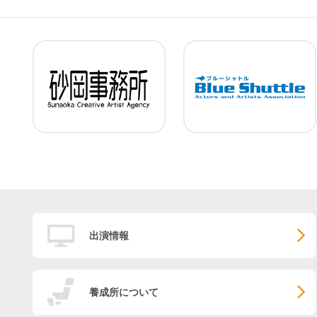
出演情報
養成所について