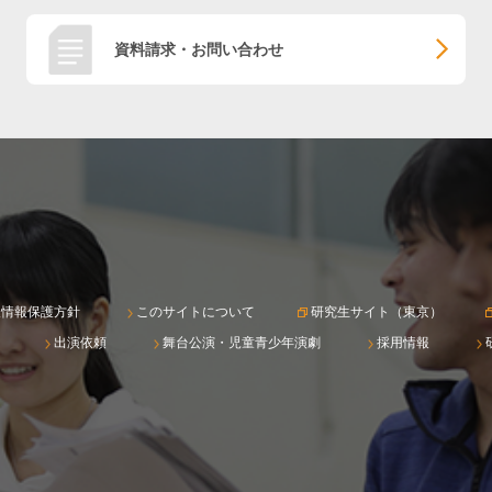
資料請求・お問い合わせ
人情報保護方針
このサイトについて
研究生サイト（東京）
出演依頼
舞台公演・児童青少年演劇
採用情報