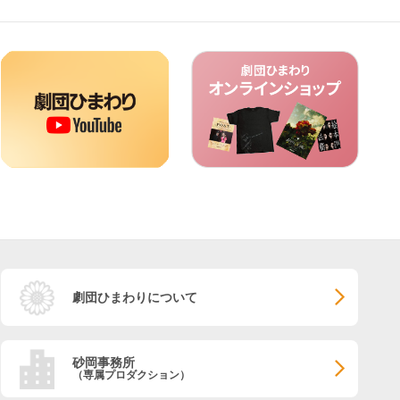
劇団ひまわりについて
砂岡事務所
（専属プロダクション）