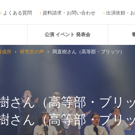
よくある質問
資料請求・お問い合わせ
出演依頼・お
公演 イベント 発表会
養成所
研究生の声
岡直樹さん（高等部・ブリッツ）
樹さん（高等部・ブリ
樹さん（高等部・ブリ