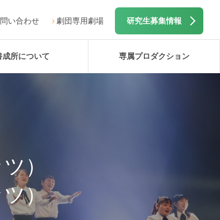
問い合わせ
劇団専用劇場
研究生募集情報
養成所について
専属プロダクション
ッツ）
ッツ）