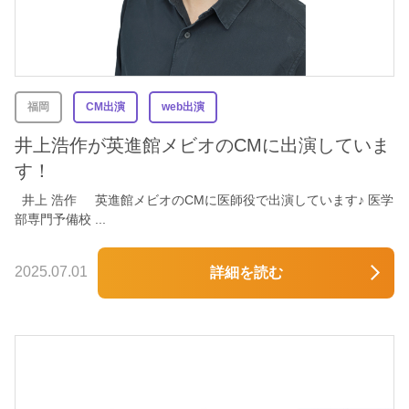
福岡
CM出演
web出演
井上浩作が英進館メビオのCMに出演していま
す！
井上 浩作 英進館メビオのCMに医師役で出演しています♪ 医学
部専門予備校 ...
2025.07.01
詳細を読む