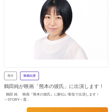
熊本
映画出演
鶴田純が映画「熊本の彼氏」に出演します！
鶴田 純 映画『熊本の彼氏』に酔払い客役で出演します！
～STORY～震...