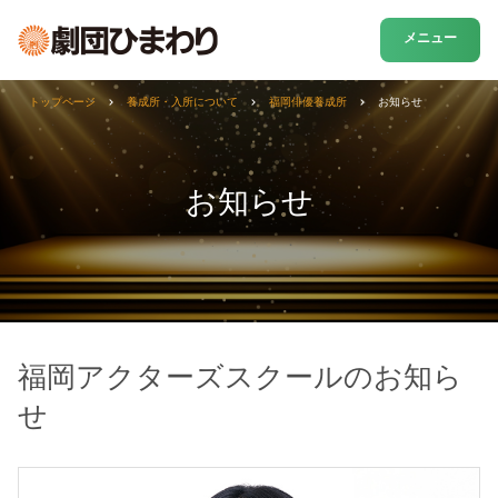
メニュー
トップページ
養成所・入所について
福岡俳優養成所
お知らせ
お知らせ
福岡アクターズスクールのお知ら
せ