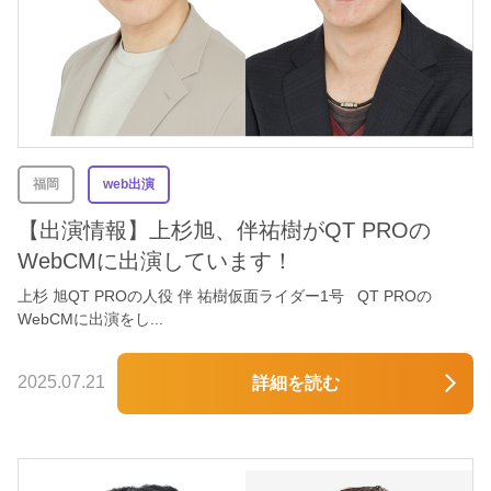
福岡
web出演
【出演情報】上杉旭、伴祐樹がQT PROの
WebCMに出演しています！
上杉 旭QT PROの人役 伴 祐樹仮面ライダー1号 QT PROの
WebCMに出演をし...
2025.07.21
詳細を読む