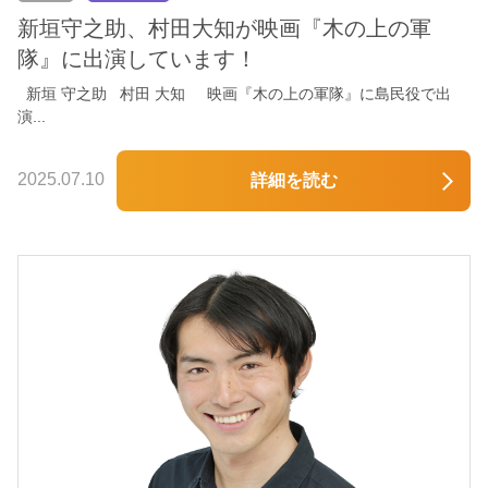
新垣守之助、村田大知が映画『木の上の軍
隊』に出演しています！
新垣 守之助 村田 大知 映画『木の上の軍隊』に島民役で出
演...
2025.07.10
詳細を読む