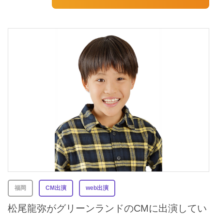
福岡
CM出演
web出演
松尾龍弥がグリーンランドのCMに出演してい