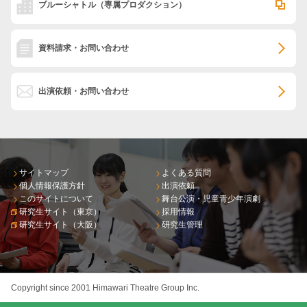
ブルーシャトル
（専属プロダクション）
資料請求・お問い合わせ
出演依頼・お問い合わせ
サイトマップ
よくある質問
個人情報保護方針
出演依頼
このサイトについて
舞台公演・児童青少年演劇
研究生サイト（東京）
採用情報
研究生サイト（大阪）
研究生管理
Copyright since 2001 Himawari Theatre Group Inc.