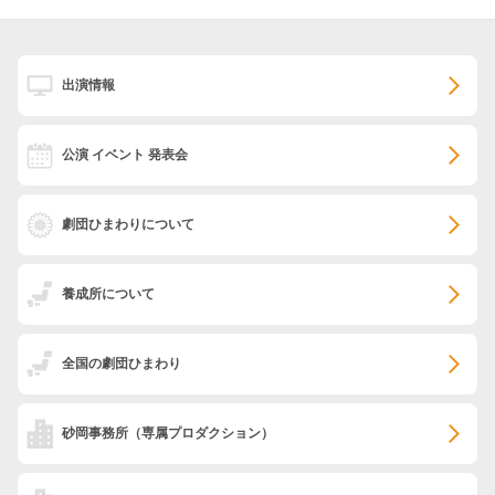
出演情報
公演 イベント 発表会
劇団ひまわりについて
養成所について
全国の劇団ひまわり
砂岡事務所
（専属プロダクション）