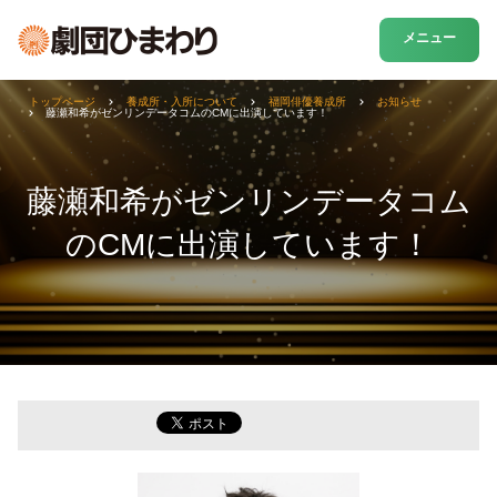
メニュー
トップページ
養成所・入所について
福岡俳優養成所
お知らせ
藤瀬和希がゼンリンデータコムのCMに出演しています！
藤瀬和希がゼンリンデータコム
のCMに出演しています！