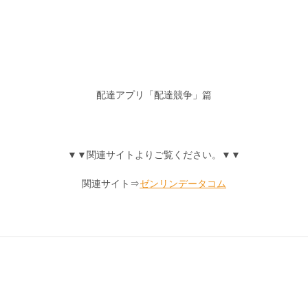
配達アプリ「配達競争」篇
▼▼関連サイトよりご覧ください。▼▼
関連サイト⇒
ゼンリンデータコム