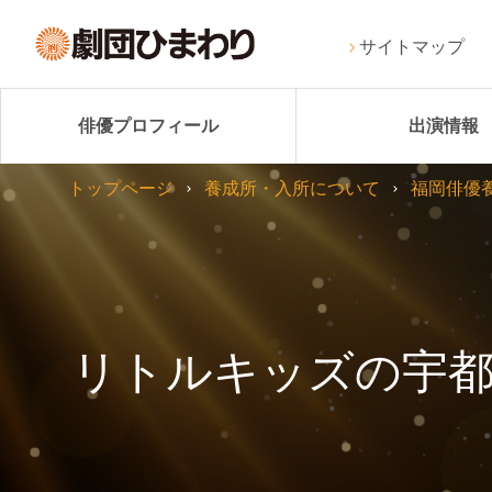
サイトマップ
俳優プロフィール
出演情報
トップページ
養成所・入所について
福岡俳優
リトルキッズの宇都