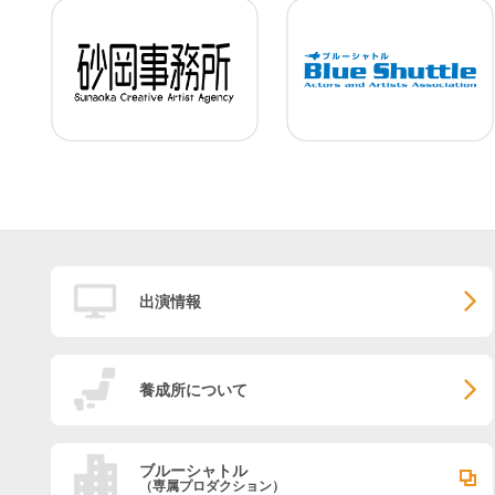
出演情報
養成所について
ブルーシャトル
（専属プロダクション）