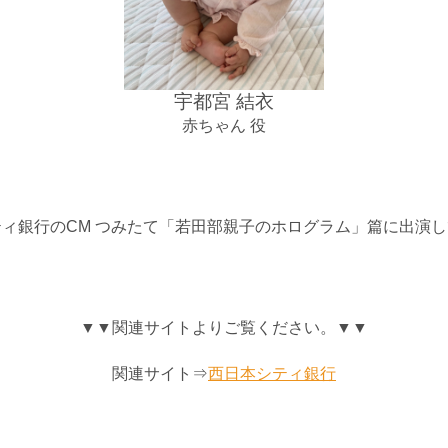
宇都宮 結衣
赤ちゃん 役
ィ銀行のCM つみたて「若田部親子のホログラム」篇に出演
▼▼関連サイトよりご覧ください。▼▼
関連サイト⇒
西日本シティ銀行