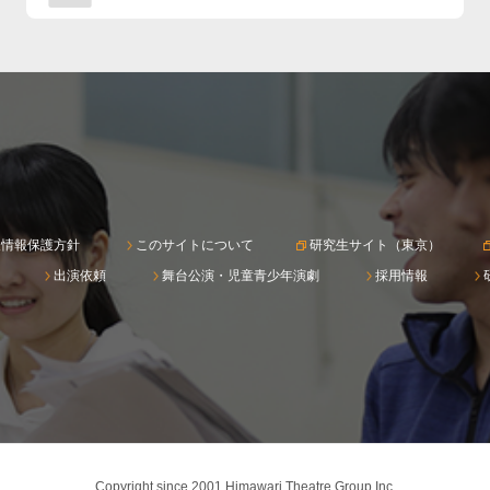
人情報保護方針
このサイトについて
研究生サイト（東京）
出演依頼
舞台公演・児童青少年演劇
採用情報
Copyright since 2001 Himawari Theatre Group Inc.