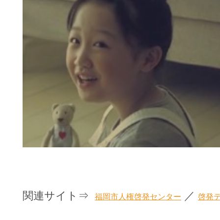
関連サイト⇒
／
福岡市人権啓発センター
啓発