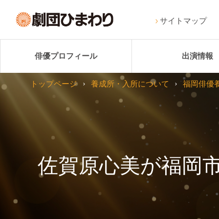
サイトマップ
俳優プロフィール
出演情報
トップページ
養成所・入所について
福岡俳優
佐賀原心美が福岡市