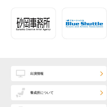
出演情報
養成所について