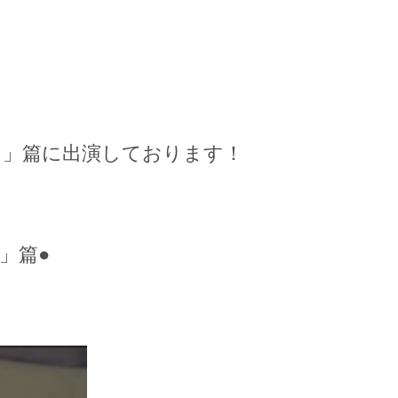
と」篇に出演しております！
」篇●