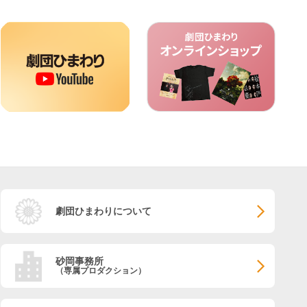
劇団ひまわりについて
砂岡事務所
（専属プロダクション）