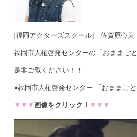
[福岡アクターズスクール] 佐賀原心美
福岡市人権啓発センターの「おままご
是非ご覧ください！！
●福岡市人権啓発センター 「おままごと
▼▼▼
画像をクリック！
▼▼▼