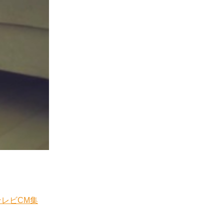
テレビCM集