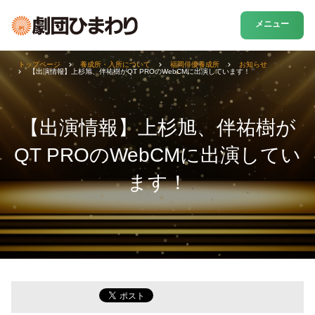
メニュー
トップページ
養成所・入所について
福岡俳優養成所
お知らせ
【出演情報】上杉旭、伴祐樹がQT PROのWebCMに出演しています！
【出演情報】上杉旭、伴祐樹が
QT PROのWebCMに出演してい
ます！