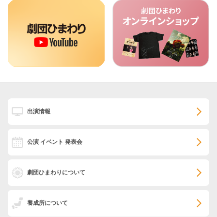
出演情報
公演 イベント 発表会
劇団ひまわりについて
養成所について