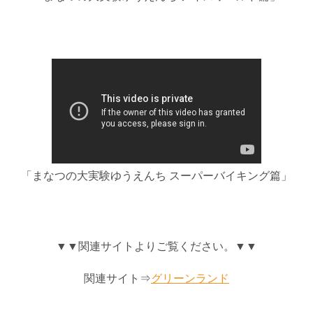
「まなつの大実験ゆうえんち スーパーバイキング篇」
▼▼関連サイトよりご覧ください。▼▼
関連サイト⇒
グリーンランド