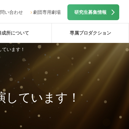
問い合わせ
劇団専用劇場
研究生募集情報
養成所について
専属プロダクション
しています！
演しています！