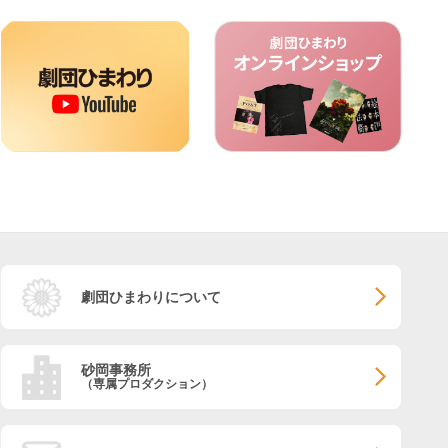
劇団ひまわりについて
砂岡事務所
（専属プロダクション）