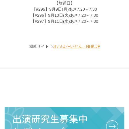
【放送日】
【#295】9月9日(月)あさ7:20～7:30
【#296】9月10日(火)あさ7:20～7:30
【#297】9月11日(水)あさ7:20～7:30
関連サイト⇒
オハ!よ〜いどん - NHK.JP