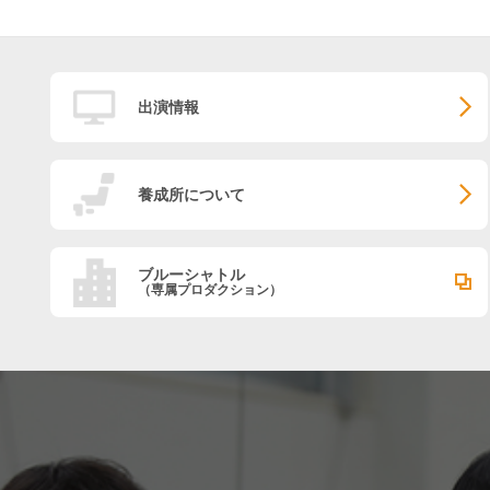
出演情報
養成所について
ブルーシャトル
（専属プロダクション）