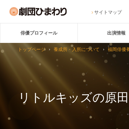
サイトマップ
俳優プロフィール
出演情報
トップページ
養成所・入所について
福岡俳優
リトルキッズの原田