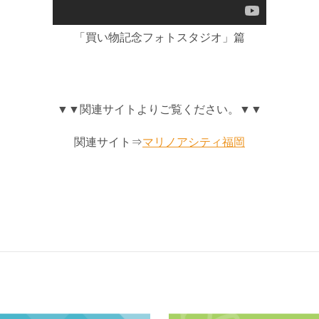
「買い物記念フォトスタジオ」篇
▼▼関連サイトよりご覧ください。▼▼
関連サイト⇒
マリノアシティ福岡