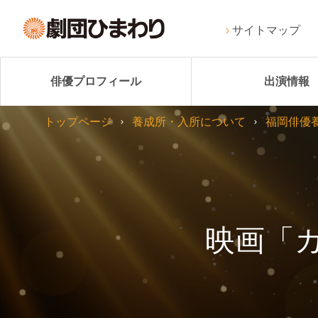
サイトマップ
俳優プロフィール
出演情報
トップページ
養成所・入所について
福岡俳優
映画「