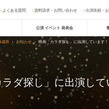
よくある質問
資料請求・お問い合わせ
出演依頼・お
公演 イベント 発表会
養成所
お知らせ
映画「カラダ探し」に出演しています！
カラダ探し」に出演して