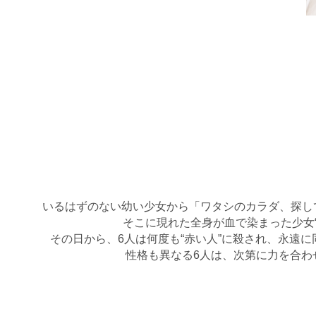
いるはずのない幼い少女から「ワタシのカラダ、探し
そこに現れた全身が血で染まった少女
その日から、6人は何度も“赤い人”に殺され、永遠
性格も異なる6人は、次第に力を合わ