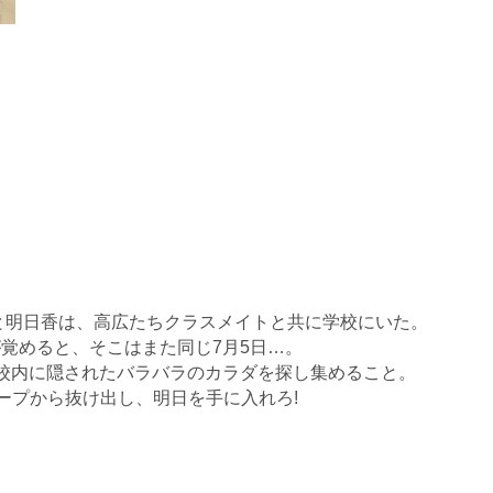
と明日香は、高広たちクラスメイトと共に学校にいた。
覚めると、そこはまた同じ7月5日…。
、校内に隠されたバラバラのカラダを探し集めること。
ープから抜け出し、明日を手に入れろ!