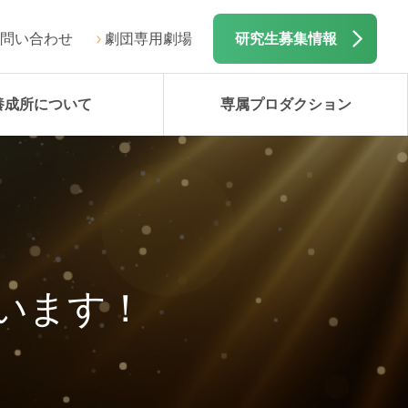
問い合わせ
劇団専用劇場
研究生募集情報
養成所について
専属プロダクション
います！