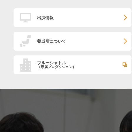
出演情報
養成所について
ブルーシャトル
（専属プロダクション）