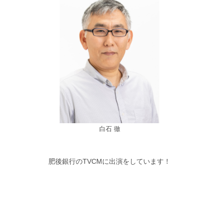
白石 徹
肥後銀行のTVCMに出演をしています！