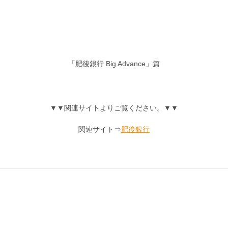
「肥後銀行 Big Advance」篇
▼▼関連サイトよりご覧ください。▼▼
関連サイト⇒
肥後銀行