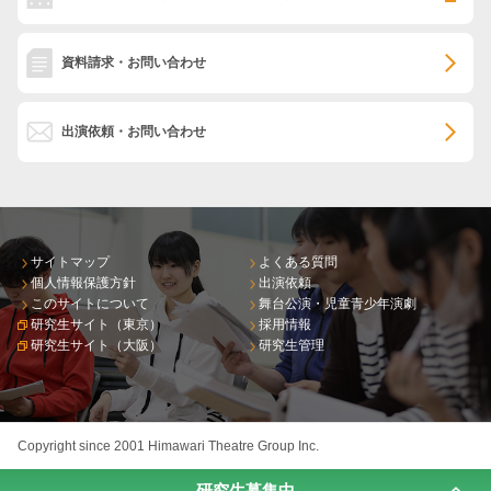
資料請求・お問い合わせ
出演依頼・お問い合わせ
サイトマップ
よくある質問
個人情報保護方針
出演依頼
このサイトについて
舞台公演・児童青少年演劇
研究生サイト（東京）
採用情報
研究生サイト（大阪）
研究生管理
Copyright since 2001 Himawari Theatre Group Inc.
研究生募集中