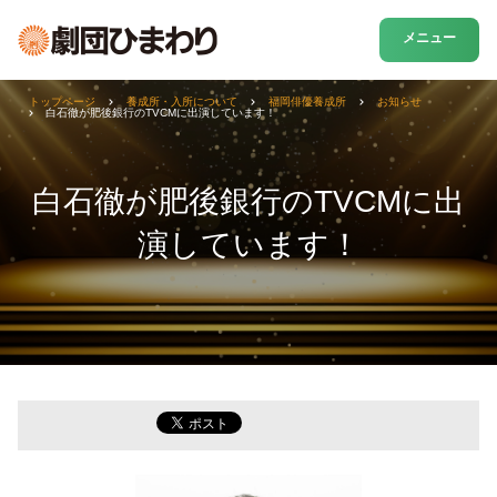
メニュー
トップページ
養成所・入所について
福岡俳優養成所
お知らせ
白石徹が肥後銀行のTVCMに出演しています！
白石徹が肥後銀行のTVCMに出
演しています！