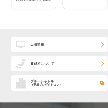
出演情報
養成所について
ブルーシャトル
（専属プロダクション）