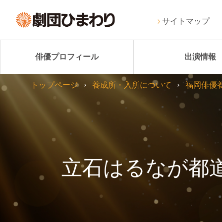
サイトマップ
俳優プロフィール
出演情報
トップページ
養成所・入所について
福岡俳優
立石はるなが都