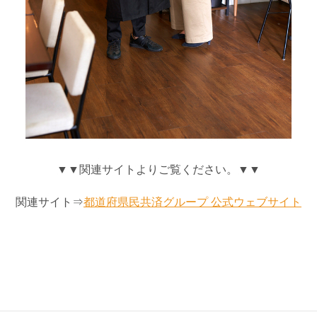
▼▼関連サイトよりご覧ください。▼▼
関連サイト⇒
都道府県民共済グループ 公式ウェブサイト