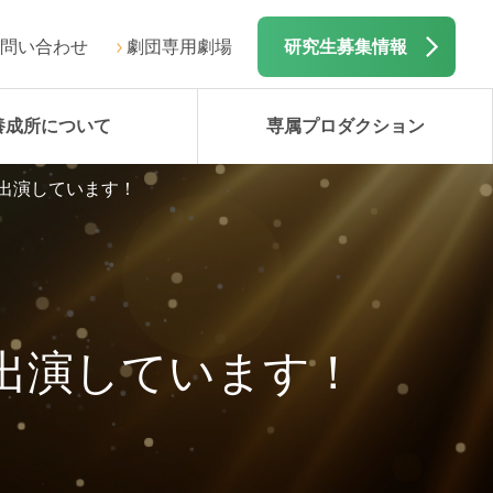
問い合わせ
劇団専用劇場
研究生募集情報
養成所について
専属プロダクション
に出演しています！
出演しています！