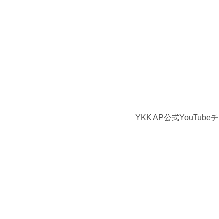
YKK AP公式YouTu