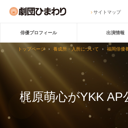
サイトマップ
俳優プロフィール
出演情報
トップページ
養成所・入所について
福岡俳優
梶原萌心がYKK A