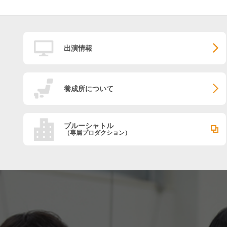
出演情報
養成所について
ブルーシャトル
（専属プロダクション）