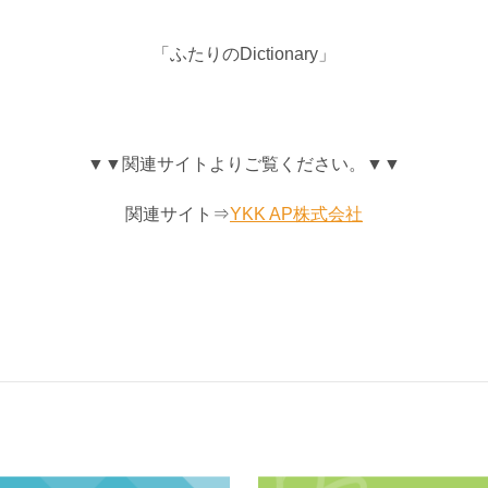
「ふたりのDictionary」
▼▼関連サイトよりご覧ください。▼▼
関連サイト⇒
YKK AP株式会社