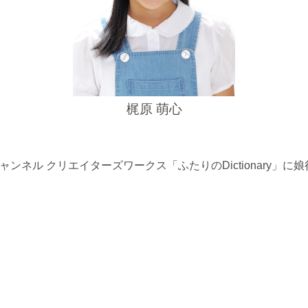
梶原 萌心
beチャンネル クリエイターズワークス「ふたりのDictionary