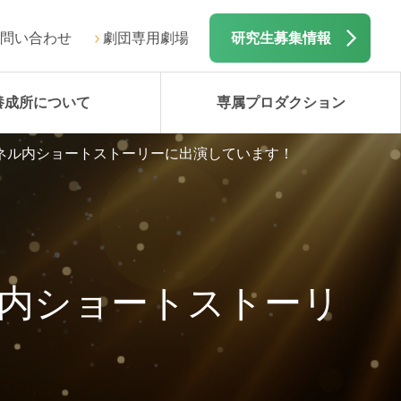
問い合わせ
劇団専用劇場
研究生募集情報
養成所について
専属プロダクション
チャンネル内ショートストーリーに出演しています！
ネル内ショートストーリ