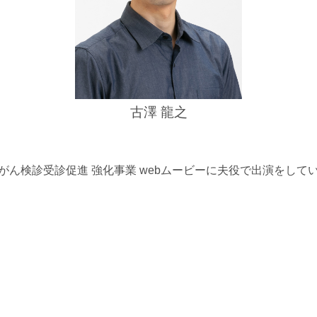
古澤 龍之
がん検診受診促進 強化事業 webムービーに夫役で出演をして