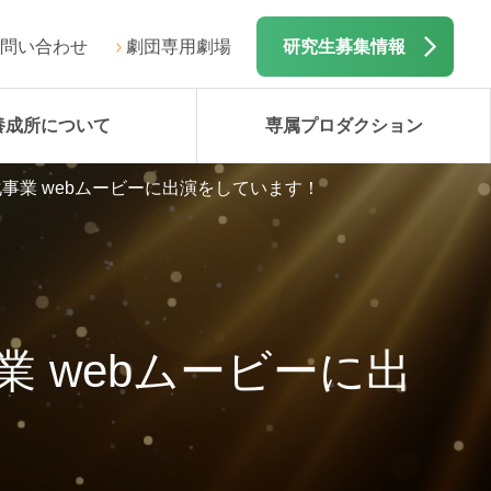
問い合わせ
劇団専用劇場
研究生募集情報
養成所について
専属プロダクション
事業 webムービーに出演をしています！
 webムービーに出