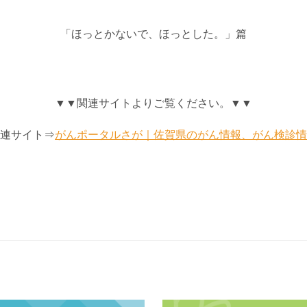
「ほっとかないで、ほっとした。」篇
▼▼関連サイトよりご覧ください。▼▼
連サイト⇒
がんポータルさが｜佐賀県のがん情報、がん検診情