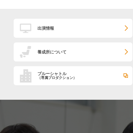
出演情報
養成所について
ブルーシャトル
（専属プロダクション）