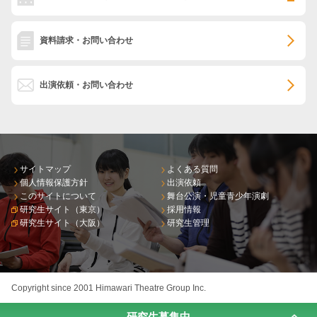
資料請求・お問い合わせ
出演依頼・お問い合わせ
サイトマップ
よくある質問
個人情報保護方針
出演依頼
このサイトについて
舞台公演・児童青少年演劇
研究生サイト（東京）
採用情報
研究生サイト（大阪）
研究生管理
Copyright since 2001 Himawari Theatre Group Inc.
研究生募集中