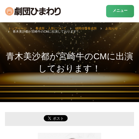
メニュー
トップページ
養成所・入所について
福岡俳優養成所
お知らせ
青木美沙都が宮崎牛のCMに出演しております！
青木美沙都が宮崎牛のCMに出演
しております！