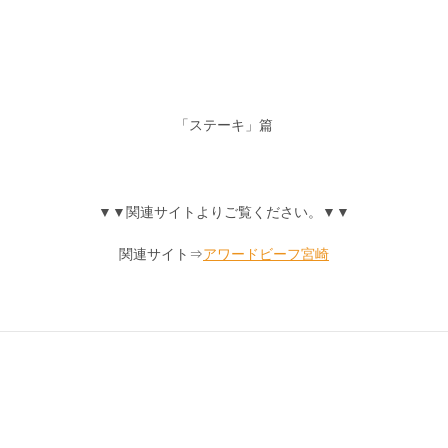
「ステーキ」篇
▼▼関連サイトよりご覧ください。▼▼
関連サイト⇒
アワードビーフ宮崎