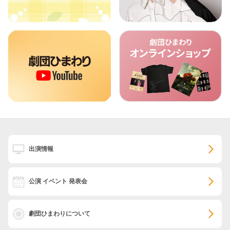
出演情報
公演 イベント 発表会
劇団ひまわりについて