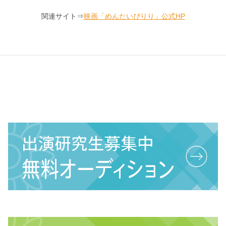
関連サイト⇒
映画「めんたいぴりり」公式HP