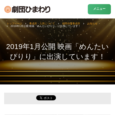
メニュー
トップページ
養成所・入所について
福岡俳優養成所
お知らせ
2019年1月公開 映画「めんたいぴりり」に出演しています！
2019年1月公開 映画「めんたい
ぴりり」に出演しています！