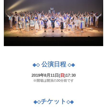
公演日程
◆◇
◇◆
2019年8月11日(
日
)17:30
※開場は開演の30分前です
チケット
◆◇
◇◆