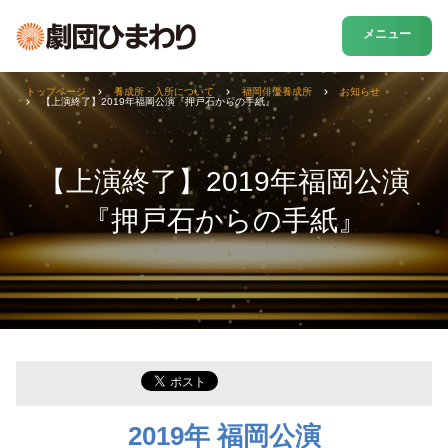
メニュー
トップページ
養成所・入所について
福岡俳優養成所
お知らせ
【上演終了】2019年福岡公演『押戸石からの手紙』
【上演終了】2019年福岡公演
『押戸石からの手紙』
2019年 福岡公演