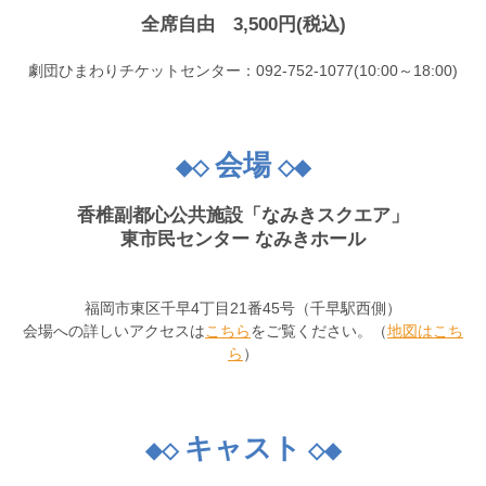
全席自由 3,500円(税込)
劇団ひまわりチケットセンター：092-752-1077(10:00～18:00)
会場
◆◇
◇◆
香椎副都心公共施設「なみきスクエア」
東市民センター なみきホール
福岡市東区千早4丁目21番45号（千早駅西側）
会場への詳しいアクセスは
こちら
をご覧ください。（
地図はこち
ら
）
キャスト
◆◇
◇◆