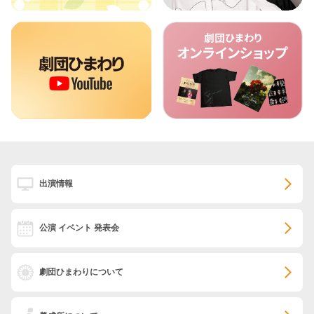
出演情報
公演 イベント 発表会
劇団ひまわりについて