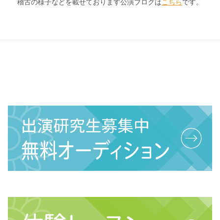
稽古の様子などを載せております公演ブログは
こちら
です。