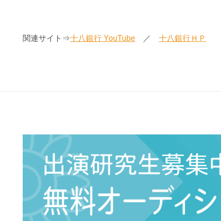
関連サイト⇒
十八銀行 YouTube
／
十八銀行ＨＰ