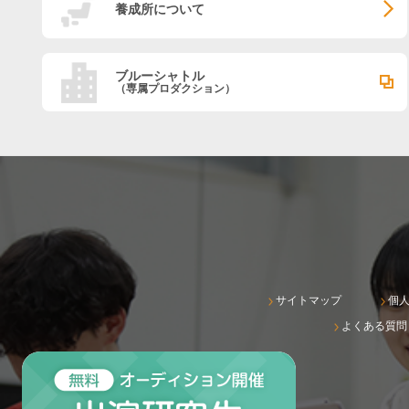
養成所について
ブルーシャトル
（専属プロダクション）
サイトマップ
個
よくある質問