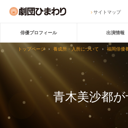
サイトマップ
俳優プロフィール
出演情報
トップページ
養成所・入所について
福岡俳優
青木美沙都が