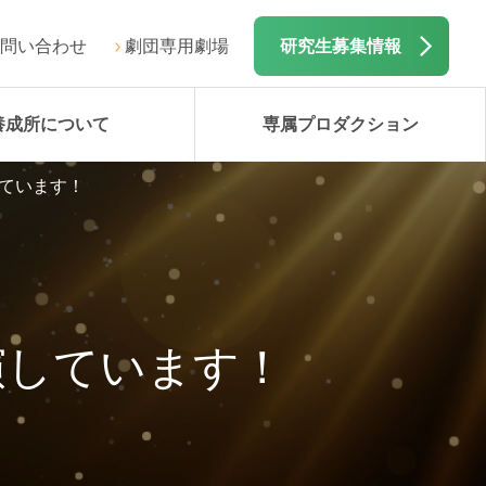
問い合わせ
劇団専用劇場
研究生募集情報
養成所について
専属プロダクション
ています！
演しています！