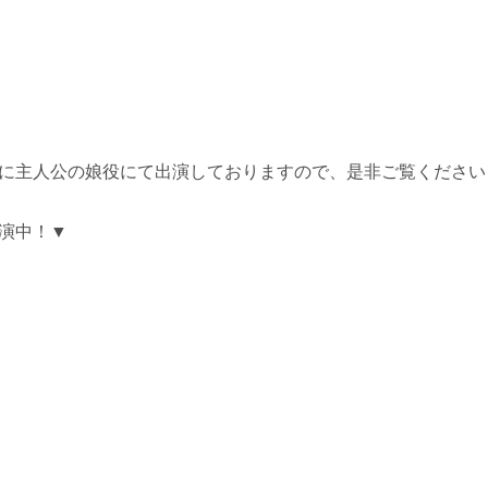
に主人公の娘役にて出演しておりますので、是非ご覧ください
演中！▼