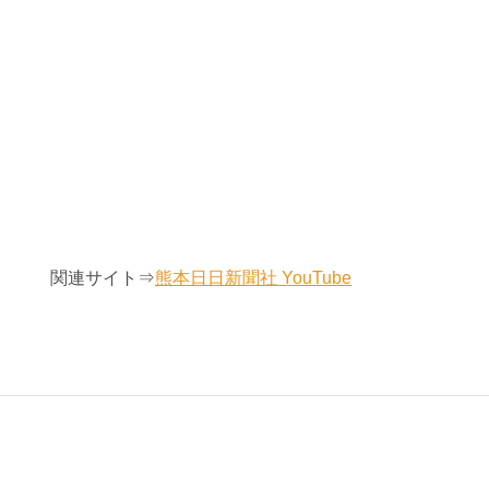
関連サイト⇒
熊本日日新聞社 YouTube