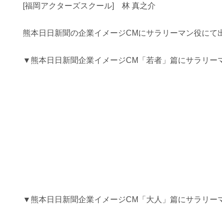
[福岡アクターズスクール] 林 真之介
熊本日日新聞の企業イメージCMにサラリーマン役にて
▼熊本日日新聞企業イメージCM「若者」篇にサラリー
▼熊本日日新聞企業イメージCM「大人」篇に
サラリー