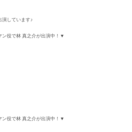
出演しています♪
マン役で林 真之介が出演中！▼
マン役で林 真之介が出演中！▼