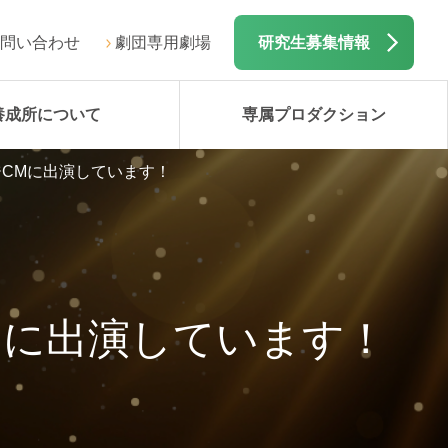
問い合わせ
劇団専用劇場
研究生募集情報
養成所について
専属プロダクション
ジCMに出演しています！
Mに出演しています！