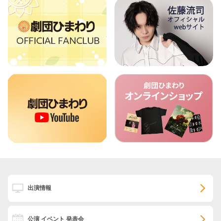
出演情報
公演 イベント 発表会