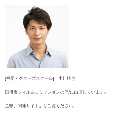
[福岡アクターズスクール] 小川勝也
田川市フィルムコミッションのPVに出演しています♪
是非、関連サイトよりご覧ください。