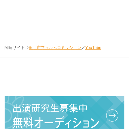
関連サイト⇒
田川市フィルムコミッション
／
YouTube