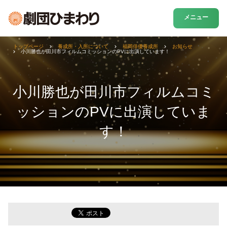
メニュー
トップページ
養成所・入所について
福岡俳優養成所
お知らせ
小川勝也が田川市フィルムコミッションのPVに出演しています！
小川勝也が田川市フィルムコミ
ッションのPVに出演していま
す！