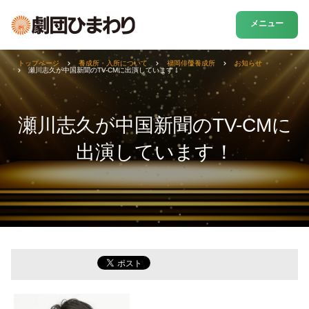
メニュー
トップページ
養成所・入所について
福岡俳優養成所
お知らせ
瀬川志久が中国新聞のTV-CMに出演しています！
瀬川志久が中国新聞のTV-CMに
出演しています！