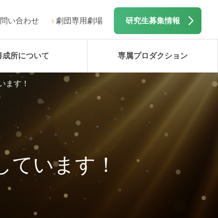
問い合わせ
劇団専用劇場
研究生募集情報
養成所について
専属プロダクション
います！
しています！