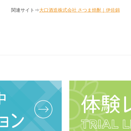
関連サイト⇒
大口酒造株式会社 さつま焼酎｜伊佐錦