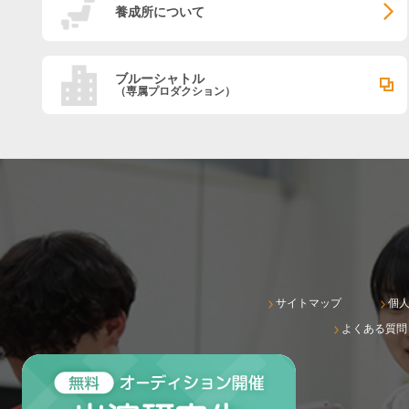
養成所について
ブルーシャトル
（専属プロダクション）
サイトマップ
個
よくある質問