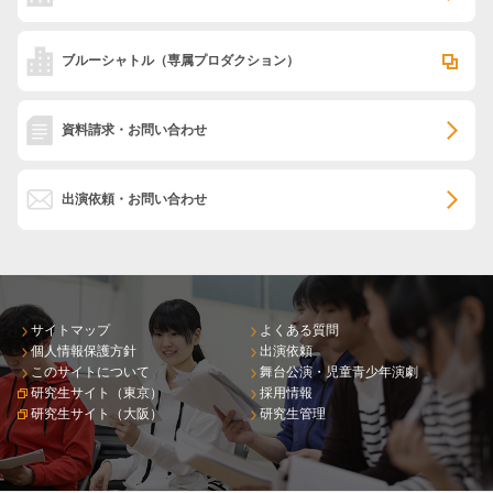
ブルーシャトル
（専属プロダクション）
資料請求・お問い合わせ
出演依頼・お問い合わせ
サイトマップ
よくある質問
個人情報保護方針
出演依頼
このサイトについて
舞台公演・児童青少年演劇
研究生サイト（東京）
採用情報
研究生サイト（大阪）
研究生管理