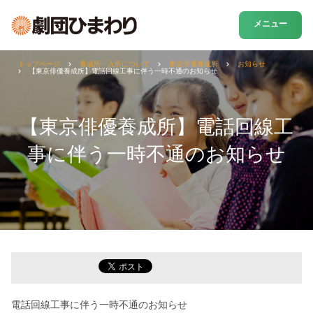
メニュー
トップページ
養成所・入所について
東京俳優養成所
お知らせ
【東京俳優養成所】電話回線工事に伴う一時不通のお知らせ
【東京俳優養成所】電話回線工
事に伴う一時不通のお知らせ
電話回線工事に伴う一時不通のお知らせ