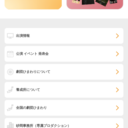
出演情報
公演 イベント 発表会
劇団ひまわりについて
養成所について
全国の劇団ひまわり
砂岡事務所
（専属プロダクション）