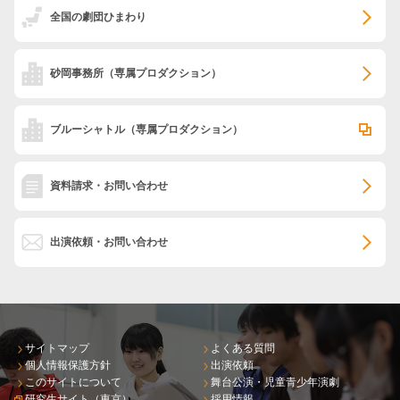
全国の劇団ひまわり
砂岡事務所
（専属プロダクション）
ブルーシャトル
（専属プロダクション）
資料請求・お問い合わせ
出演依頼・お問い合わせ
サイトマップ
よくある質問
個人情報保護方針
出演依頼
このサイトについて
舞台公演・児童青少年演劇
研究生サイト（東京）
採用情報