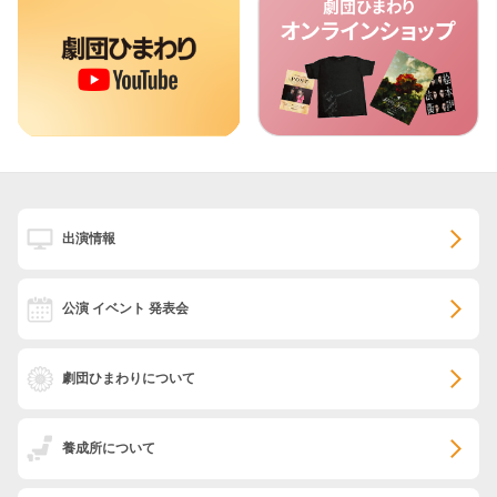
出演情報
公演 イベント 発表会
劇団ひまわりについて
養成所について