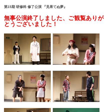
第15期 研修科 修了公演 『見果てぬ夢』
無事公演終了しました、ご観覧ありが
とうございました！