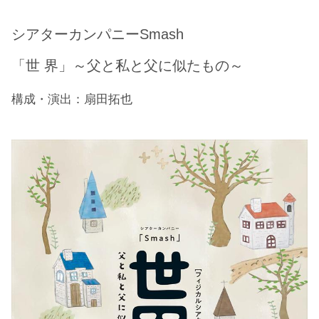
シアターカンパニーSmash
「世 界」～父と私と父に似たもの～
構成・演出：扇田拓也