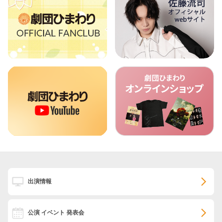
出演情報
公演 イベント 発表会