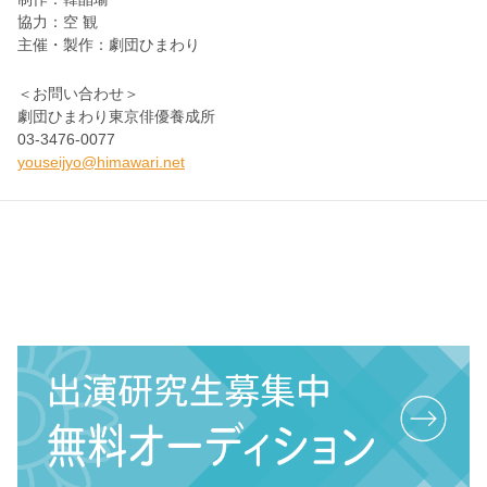
協力：空 観
主催・製作：劇団ひまわり
＜お問い合わせ＞
劇団ひまわり東京俳優養成所
03-3476-0077
youseijyo@himawari.net