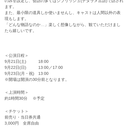
のみを設定し、会話の多くはジブリッシュ(デタラメ言語)で話され
ます。
また、最小限の道具しか使いませんし、キャストは人間以外の表
現もします。
「どんな物語なのか…」楽しく想像しながら、観ていただけまし
たら嬉しいです。
＜公演日程＞
9月21日(土) 18:00
9月22日(日) 13:00／17:00
9月23日(月・祝) 13:00
※開場は開演の30分前となります。
＜上演時間＞
約1時間30分 ※予定
＜チケット＞
前売り・当日券共通
3,000円 全席自由