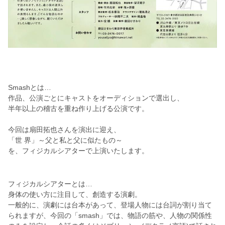
Smashとは…
作品、公演ごとにキャストをオーディションで選出し、
半年以上の稽古を重ね作り上げる公演です。
今回は扇田拓也さんを演出に迎え、
「世 界」～父と私と父に似たもの～
を、フィジカルシアターで上演いたします。
フィジカルシアターとは…
身体の使い方に注目して、創造する演劇。
一般的に、演劇には台本があって、登場人物には台詞が割り当て
られますが、今回の「smash」では、物語の筋や、人物の関係性