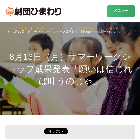
メニュー
トップページ
養成所・入所について
東京俳優養成所
お知らせ
8月13日（月）サマーワークショップ成果発表「願いは信じれば叶うのじゃ」
8月13日（月）サマーワークシ
ョップ成果発表「願いは信じれ
ば叶うのじゃ」