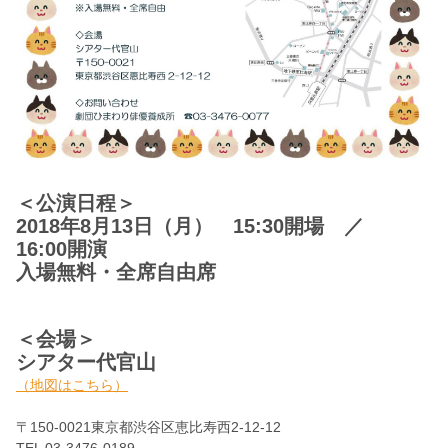
＜公演日程＞
2018年8月13日（月） 15:30開場 ／
16:00開演
入場無料・全席自由席
＜会場＞
シアター代官山
（地図はこちら）
〒150-0021東京都渋谷区恵比寿西2-12-12
TEL 03-3476-0189