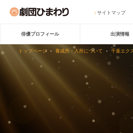
サイトマップ
俳優プロフィール
出演情報
トップページ
養成所・入所について
千葉エク