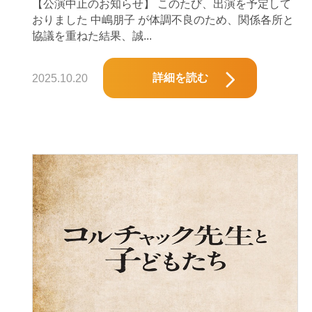
【公演中止のお知らせ】 このたび、出演を予定して
おりました 中嶋朋子 が体調不良のため、関係各所と
協議を重ねた結果、誠...
詳細を読む
2025.10.20