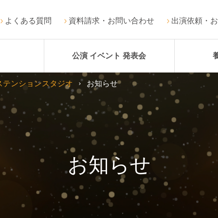
よくある質問
資料請求・お問い合わせ
出演依頼・お
公演 イベント 発表会
ステンションスタジオ
お知らせ
お知らせ