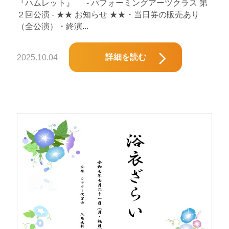
『ハムレット』 - パフォーミングアーツクラス 第
２回公演 - ★★ お知らせ ★★・当日券の販売あり
（全公演）・終演...
詳細を読む
2025.10.04