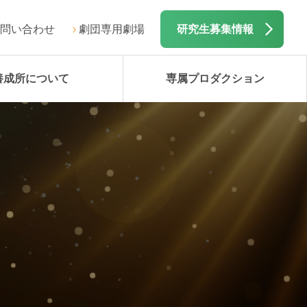
問い合わせ
劇団専用劇場
研究生募集情報
養成所について
専属プロダクション