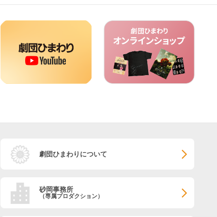
劇団ひまわりについて
砂岡事務所
（専属プロダクション）