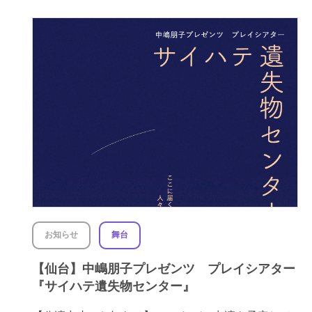
お知らせ
舞台
【仙台】中嶋朋子プレゼンツ プレイシアター
『サイハテ遺失物センター』