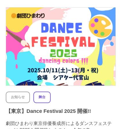
お知らせ
舞台
【東京】Dance Festival 2025 開催!!
劇団ひまわり東京俳優養成所によるダンスフェステ